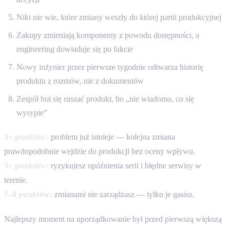
Nikt nie wie, które zmiany weszły do której partii produkcyjnej
Zakupy zmieniają komponenty z powodu dostępności, a
engineering dowiaduje się po fakcie
Nowy inżynier przez pierwsze tygodnie odtwarza historię
produktu z rozmów, nie z dokumentów
Zespół boi się ruszać produkt, bo „nie wiadomo, co się
wysypie”
3+ punktów:
problem już istnieje — kolejna zmiana
prawdopodobnie wejdzie do produkcji bez oceny wpływu.
5+ punktów:
ryzykujesz opóźnienia serii i błędne serwisy w
terenie.
7–8 punktów:
zmianami nie zarządzasz — tylko je gasisz.
Najlepszy moment na uporządkowanie był przed pierwszą większą