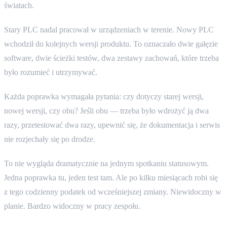
światach.
Stary PLC nadal pracował w urządzeniach w terenie. Nowy PLC
wchodził do kolejnych wersji produktu. To oznaczało dwie gałęzie
software, dwie ścieżki testów, dwa zestawy zachowań, które trzeba
było rozumieć i utrzymywać.
Każda poprawka wymagała pytania: czy dotyczy starej wersji,
nowej wersji, czy obu? Jeśli obu — trzeba było wdrożyć ją dwa
razy, przetestować dwa razy, upewnić się, że dokumentacja i serwis
nie rozjechały się po drodze.
To nie wygląda dramatycznie na jednym spotkaniu statusowym.
Jedna poprawka tu, jeden test tam. Ale po kilku miesiącach robi się
z tego codzienny podatek od wcześniejszej zmiany. Niewidoczny w
planie. Bardzo widoczny w pracy zespołu.