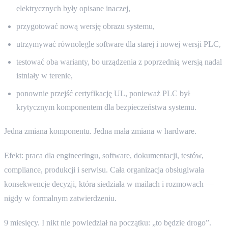
elektrycznych były opisane inaczej,
przygotować nową wersję obrazu systemu,
utrzymywać równolegle software dla starej i nowej wersji PLC,
testować oba warianty, bo urządzenia z poprzednią wersją nadal
istniały w terenie,
ponownie przejść certyfikację UL, ponieważ PLC był
krytycznym komponentem dla bezpieczeństwa systemu.
Jedna zmiana komponentu. Jedna mała zmiana w hardware.
Efekt: praca dla engineeringu, software, dokumentacji, testów,
compliance, produkcji i serwisu. Cała organizacja obsługiwała
konsekwencje decyzji, która siedziała w mailach i rozmowach —
nigdy w formalnym zatwierdzeniu.
9 miesięcy. I nikt nie powiedział na początku: „to będzie drogo”.