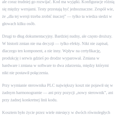
ale coraz trudniej go rozwijać. Kod ma wyjątki. Konfiguracje różnią
się między wersjami. Testy przestają być jednoznaczne. Zespół wie,
że „dla tej wersji trzeba zrobić inaczej” — tylko ta wiedza siedzi w
głowach kilku osób.
Drugi to dług dokumentacyjny. Bardziej nudny, ale często droższy.
W historii zmian nie ma decyzji — tylko efekty. Nikt nie zapisał,
dlaczego ten komponent, a nie inny. Wpływ na certyfikację,
produkcję i serwis gdzieś po drodze wyparował. Zmiana w
hardware i zmiana w software to dwa zdarzenia, między którymi
nikt nie postawił połączenia.
Przy wymianie sterownika PLC największy koszt nie pojawił się w
żadnym harmonogramie — ani przy pozycji „nowy sterownik”, ani
przy żadnej konkretnej linii kodu.
Kosztem było życie przez wiele miesięcy w dwóch równoległych