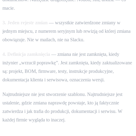
macie.
3. Jeden rejestr zmian
— wszystkie zatwierdzone zmiany w
jednym miejscu, z numerem seryjnym lub rewizją od której zmiana
obowiązuje. Nie w mailach, nie na Slacku.
4. Definicja zamknięcia
— zmiana nie jest zamknięta, kiedy
inżynier „wrzucił poprawkę”. Jest zamknięta, kiedy zaktualizowane
są: projekt, BOM, firmware, testy, instrukcje produkcyjne,
dokumentacja klienta i serwisowa, oznaczenia wersji.
Najtrudniejsze nie jest stworzenie szablonu. Najtrudniejsze jest
ustalenie, gdzie zmiana naprawdę powstaje, kto ją faktycznie
zatwierdza i jak trafia do produkcji, dokumentacji i serwisu. W
każdej firmie wygląda to inaczej.