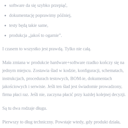
software da się szybko przepiąć,
dokumentację poprawimy później,
testy będą takie same,
produkcja „jakoś to ogarnie”.
I czasem to wszystko jest prawdą. Tylko nie całą.
Mała zmiana w produkcie hardware+software rzadko kończy się na
jednym miejscu. Zostawia ślad w kodzie, konfiguracji, schematach,
instrukcjach, procedurach testowych, BOM-ie, dokumentach
jakościowych i serwisie. Jeśli ten ślad jest świadomie prowadzony,
firma płaci raz. Jeśli nie, zaczyna płacić przy każdej kolejnej decyzji.
Są tu dwa rodzaje długu.
Pierwszy to dług techniczny. Powstaje wtedy, gdy produkt działa,