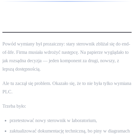
Efekt domina
Powód wymiany był prozaiczny: stary sterownik zbliżał się do end-
of-life. Firma musiała wdrożyć następcę. Na papierze wyglądało to
jak rozsądna decyzja — jeden komponent za drugi, nowszy, z
lepszą dostępnością.
Ale tu zaczął się problem. Okazało się, że to nie była tylko wymiana
PLC.
Trzeba było:
przetestować nowy sterownik w laboratorium,
zaktualizować dokumentację techniczną, bo piny w diagramach