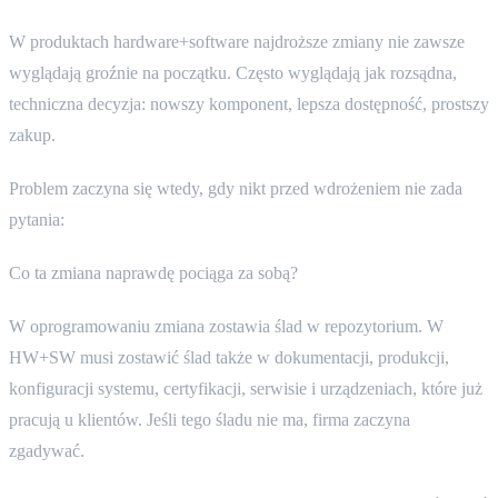
W produktach hardware+software najdroższe zmiany nie zawsze
wyglądają groźnie na początku. Często wyglądają jak rozsądna,
techniczna decyzja: nowszy komponent, lepsza dostępność, prostszy
zakup.
Problem zaczyna się wtedy, gdy nikt przed wdrożeniem nie zada
pytania:
Co ta zmiana naprawdę pociąga za sobą?
W oprogramowaniu zmiana zostawia ślad w repozytorium. W
HW+SW musi zostawić ślad także w dokumentacji, produkcji,
konfiguracji systemu, certyfikacji, serwisie i urządzeniach, które już
pracują u klientów. Jeśli tego śladu nie ma, firma zaczyna
zgadywać.