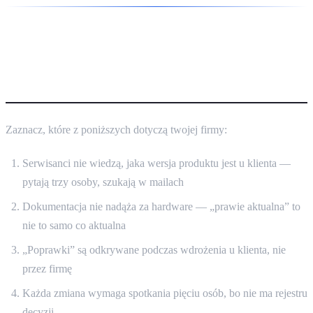
Sygnały, że twoja firma ma
problem ze zmianami
Zaznacz, które z poniższych dotyczą twojej firmy:
Serwisanci nie wiedzą, jaka wersja produktu jest u klienta —
pytają trzy osoby, szukają w mailach
Dokumentacja nie nadąża za hardware — „prawie aktualna” to
nie to samo co aktualna
„Poprawki” są odkrywane podczas wdrożenia u klienta, nie
przez firmę
Każda zmiana wymaga spotkania pięciu osób, bo nie ma rejestru
decyzji