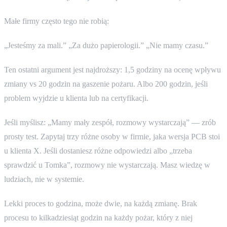
Małe firmy często tego nie robią:
„Jesteśmy za mali.” „Za dużo papierologii.” „Nie mamy czasu.”
Ten ostatni argument jest najdroższy: 1,5 godziny na ocenę wpływu
zmiany vs 20 godzin na gaszenie pożaru. Albo 200 godzin, jeśli
problem wyjdzie u klienta lub na certyfikacji.
Jeśli myślisz: „Mamy mały zespół, rozmowy wystarczają” — zrób
prosty test. Zapytaj trzy różne osoby w firmie, jaka wersja PCB stoi
u klienta X. Jeśli dostaniesz różne odpowiedzi albo „trzeba
sprawdzić u Tomka”, rozmowy nie wystarczają. Masz wiedzę w
ludziach, nie w systemie.
Lekki proces to godzina, może dwie, na każdą zmianę. Brak
procesu to kilkadziesiąt godzin na każdy pożar, który z niej