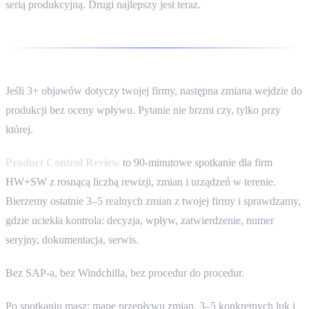
serią produkcyjną. Drugi najlepszy jest teraz.
Jeśli 3+ objawów dotyczy twojej firmy, następna zmiana wejdzie do
produkcji bez oceny wpływu. Pytanie nie brzmi czy, tylko przy
której.
Product Control Review
to 90-minutowe spotkanie dla firm
HW+SW z rosnącą liczbą rewizji, zmian i urządzeń w terenie.
Bierzemy ostatnie 3–5 realnych zmian z twojej firmy i sprawdzamy,
gdzie uciekła kontrola: decyzja, wpływ, zatwierdzenie, numer
seryjny, dokumentacja, serwis.
Bez SAP-a, bez Windchilla, bez procedur do procedur.
Po spotkaniu masz: mapę przepływu zmian, 3–5 konkretnych luk i